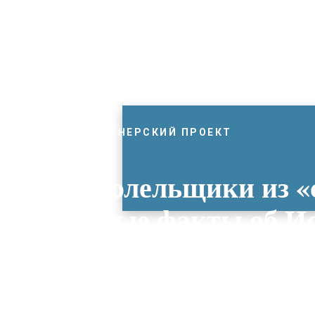
ПАРТНЕРСКИЙ ПРОЕКТ
приедут болельщики из «
интересные факты об И